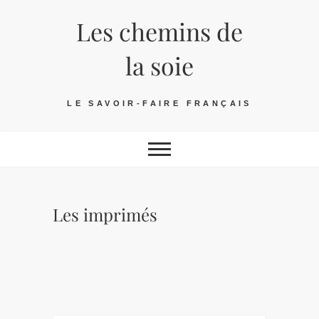
Skip
Les chemins de
to
content
la soie
LE SAVOIR-FAIRE FRANÇAIS
Les imprimés